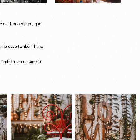
é em Porto Alegre, que
 minha casa também haha
sse também uma memória