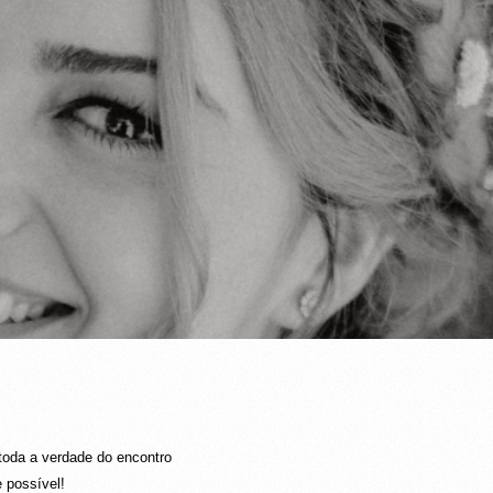
toda a verdade do encontro
e possível!