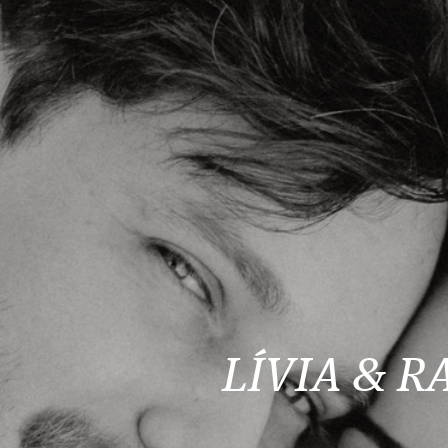
LÍVIA & R