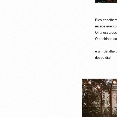
Eles escolhe
recebe evento
Olha essa dec
O cheirinho d
e um detalhe 
desse dia!