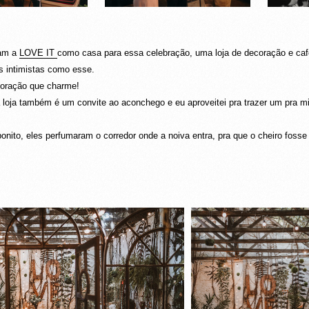
ram a
LOVE IT
como casa para essa celebração, uma loja de decoração e caf
s intimistas como esse.
oração que charme!
a loja também é um convite ao aconchego e eu aproveitei pra trazer um pra
bonito, eles perfumaram o corredor onde a noiva entra, pra que o cheiro fo