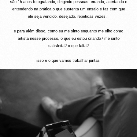
são 15 anos fotografando, dirigindo pessoas, errando, acertando e
entendendo na prática o que sustenta um ensaio e faz com que
ele seja vendido, desejado, repetidas vezes.
e para além disso, como eu me sinto enquanto me olho como
artista nesse processo, o que eu estou criando? me sinto
satisfeita? o que falta?
isso é o que vamos trabalhar juntas